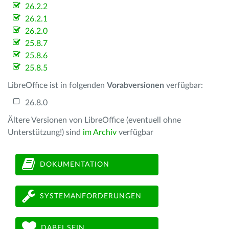
26.2.2
26.2.1
26.2.0
25.8.7
25.8.6
25.8.5
LibreOffice ist in folgenden
Vorabversionen
verfügbar:
26.8.0
Ältere Versionen von LibreOffice (eventuell ohne
Unterstützung!) sind
im Archiv
verfügbar
DOKUMENTATION
SYSTEMANFORDERUNGEN
DABEI SEIN