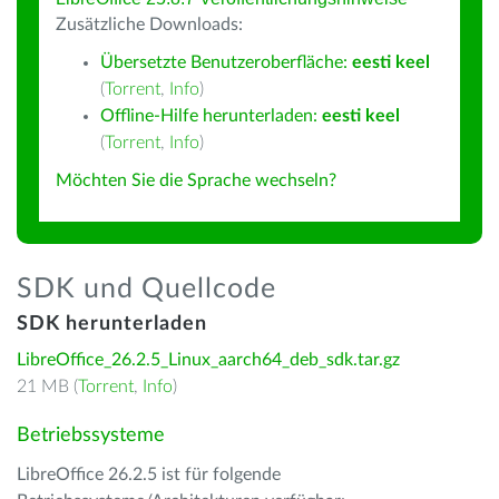
Zusätzliche Downloads:
Übersetzte Benutzeroberfläche:
eesti keel
(
Torrent
,
Info
)
Offline-Hilfe herunterladen:
eesti keel
(
Torrent
,
Info
)
Möchten Sie die Sprache wechseln?
SDK und Quellcode
SDK herunterladen
LibreOffice_26.2.5_Linux_aarch64_deb_sdk.tar.gz
21 MB (
Torrent
,
Info
)
Betriebssysteme
LibreOffice 26.2.5 ist für folgende