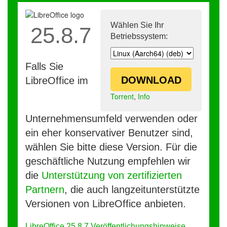
Wählen Sie Ihr
25.8.7
Betriebssystem:
Falls Sie
DOWNLOAD
LibreOffice im
Torrent
,
Info
Unternehmensumfeld verwenden oder
ein eher konservativer Benutzer sind,
wählen Sie bitte diese Version. Für die
geschäftliche Nutzung empfehlen wir
die
Unterstützung von zertifizierten
Partnern
, die auch langzeitunterstützte
Versionen von LibreOffice anbieten.
LibreOffice 25.8.7 Veröffentlichungshinweise