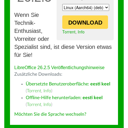
Wenn Sie
DOWNLOAD
Technik-
Enthusiast,
Torrent
,
Info
Vorreiter oder
Spezialist sind, ist diese Version etwas
für Sie!
LibreOffice 26.2.5 Veröffentlichungshinweise
Zusätzliche Downloads:
Übersetzte Benutzeroberfläche:
eesti keel
(
Torrent
,
Info
)
Offline-Hilfe herunterladen:
eesti keel
(
Torrent
,
Info
)
Möchten Sie die Sprache wechseln?