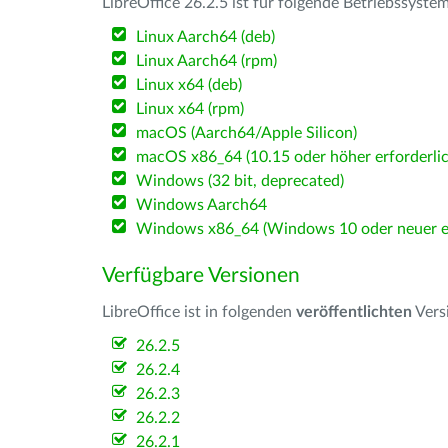
LibreOffice 26.2.5 ist für folgende Betriebssyste
Linux Aarch64 (deb)
Linux Aarch64 (rpm)
Linux x64 (deb)
Linux x64 (rpm)
macOS (Aarch64/Apple Silicon)
macOS x86_64 (10.15 oder höher erforderlic
Windows (32 bit, deprecated)
Windows Aarch64
Windows x86_64 (Windows 10 oder neuer er
Verfügbare Versionen
LibreOffice ist in folgenden
veröffentlichten
Vers
26.2.5
26.2.4
26.2.3
26.2.2
26.2.1