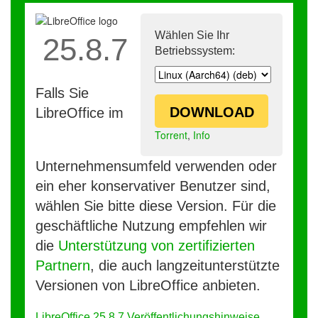
Wählen Sie Ihr
25.8.7
Betriebssystem:
Falls Sie
DOWNLOAD
LibreOffice im
Torrent
,
Info
Unternehmensumfeld verwenden oder
ein eher konservativer Benutzer sind,
wählen Sie bitte diese Version. Für die
geschäftliche Nutzung empfehlen wir
die
Unterstützung von zertifizierten
Partnern
, die auch langzeitunterstützte
Versionen von LibreOffice anbieten.
LibreOffice 25.8.7 Veröffentlichungshinweise