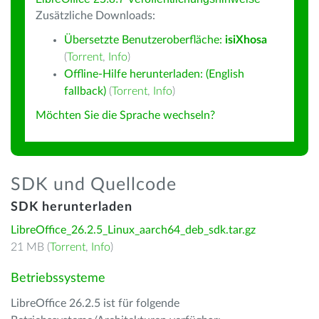
Zusätzliche Downloads:
Übersetzte Benutzeroberfläche:
isiXhosa
(
Torrent
,
Info
)
Offline-Hilfe herunterladen: (English
fallback)
(
Torrent
,
Info
)
Möchten Sie die Sprache wechseln?
SDK und Quellcode
SDK herunterladen
LibreOffice_26.2.5_Linux_aarch64_deb_sdk.tar.gz
21 MB (
Torrent
,
Info
)
Betriebssysteme
LibreOffice 26.2.5 ist für folgende