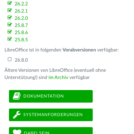
26.2.2
26.2.1
26.2.0
25.8.7
25.8.6
25.8.5
LibreOffice ist in folgenden
Vorabversionen
verfügbar:
26.8.0
Ältere Versionen von LibreOffice (eventuell ohne
Unterstützung!) sind
im Archiv
verfügbar
DOKUMENTATION
SYSTEMANFORDERUNGEN
DABEI SEIN