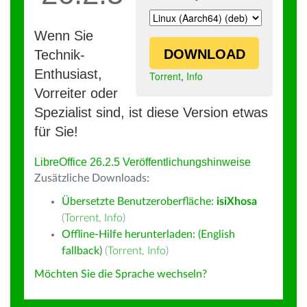
Wenn Sie
DOWNLOAD
Technik-
Enthusiast,
Torrent
,
Info
Vorreiter oder
Spezialist sind, ist diese Version etwas
für Sie!
LibreOffice 26.2.5 Veröffentlichungshinweise
Zusätzliche Downloads:
Übersetzte Benutzeroberfläche:
isiXhosa
(
Torrent
,
Info
)
Offline-Hilfe herunterladen: (English
fallback)
(
Torrent
,
Info
)
Möchten Sie die Sprache wechseln?