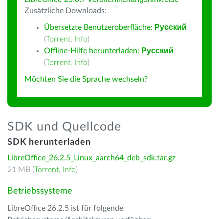
Zusätzliche Downloads:
Übersetzte Benutzeroberfläche:
Русский
(
Torrent
,
Info
)
Offline-Hilfe herunterladen:
Русский
(
Torrent
,
Info
)
Möchten Sie die Sprache wechseln?
SDK und Quellcode
SDK herunterladen
LibreOffice_26.2.5_Linux_aarch64_deb_sdk.tar.gz
21 MB (
Torrent
,
Info
)
Betriebssysteme
LibreOffice 26.2.5 ist für folgende