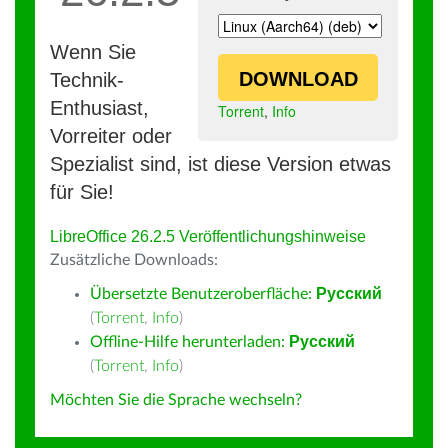
Wenn Sie
DOWNLOAD
Technik-
Enthusiast,
Torrent
,
Info
Vorreiter oder
Spezialist sind, ist diese Version etwas
für Sie!
LibreOffice 26.2.5 Veröffentlichungshinweise
Zusätzliche Downloads:
Übersetzte Benutzeroberfläche:
Русский
(
Torrent
,
Info
)
Offline-Hilfe herunterladen:
Русский
(
Torrent
,
Info
)
Möchten Sie die Sprache wechseln?