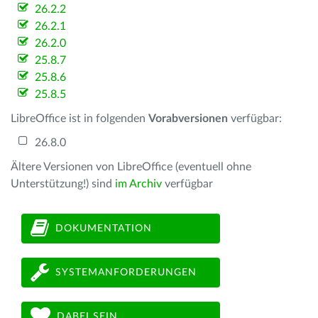
26.2.2
26.2.1
26.2.0
25.8.7
25.8.6
25.8.5
LibreOffice ist in folgenden
Vorabversionen
verfügbar:
26.8.0
Ältere Versionen von LibreOffice (eventuell ohne
Unterstützung!) sind
im Archiv
verfügbar
DOKUMENTATION
SYSTEMANFORDERUNGEN
DABEI SEIN