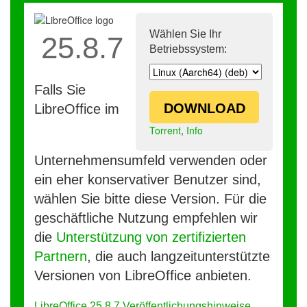
Wählen Sie Ihr
25.8.7
Betriebssystem:
Falls Sie
DOWNLOAD
LibreOffice im
Torrent
,
Info
Unternehmensumfeld verwenden oder
ein eher konservativer Benutzer sind,
wählen Sie bitte diese Version. Für die
geschäftliche Nutzung empfehlen wir
die
Unterstützung von zertifizierten
Partnern
, die auch langzeitunterstützte
Versionen von LibreOffice anbieten.
LibreOffice 25.8.7 Veröffentlichungshinweise