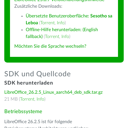
Zusätzliche Downloads:
Übersetzte Benutzeroberfläche:
Sesotho sa
Leboa
(
Torrent
,
Info
)
Offline-Hilfe herunterladen: (English
fallback)
(
Torrent
,
Info
)
Möchten Sie die Sprache wechseln?
SDK und Quellcode
SDK herunterladen
LibreOffice_26.2.5_Linux_aarch64_deb_sdk.tar.gz
21 MB (
Torrent
,
Info
)
Betriebssysteme
LibreOffice 26.2.5 ist für folgende