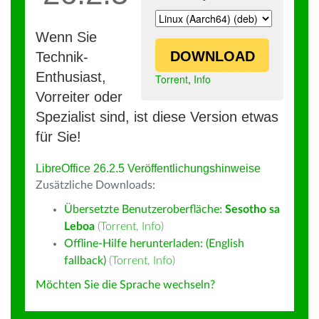
Wenn Sie
DOWNLOAD
Technik-
Enthusiast,
Torrent
,
Info
Vorreiter oder
Spezialist sind, ist diese Version etwas
für Sie!
LibreOffice 26.2.5 Veröffentlichungshinweise
Zusätzliche Downloads:
Übersetzte Benutzeroberfläche:
Sesotho sa
Leboa
(
Torrent
,
Info
)
Offline-Hilfe herunterladen: (English
fallback)
(
Torrent
,
Info
)
Möchten Sie die Sprache wechseln?