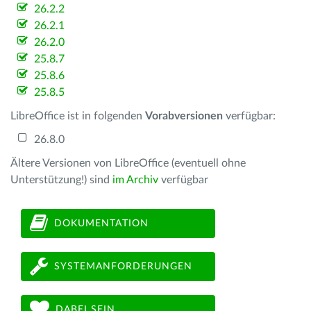
26.2.2
26.2.1
26.2.0
25.8.7
25.8.6
25.8.5
LibreOffice ist in folgenden
Vorabversionen
verfügbar:
26.8.0
Ältere Versionen von LibreOffice (eventuell ohne
Unterstützung!) sind
im Archiv
verfügbar
DOKUMENTATION
SYSTEMANFORDERUNGEN
DABEI SEIN