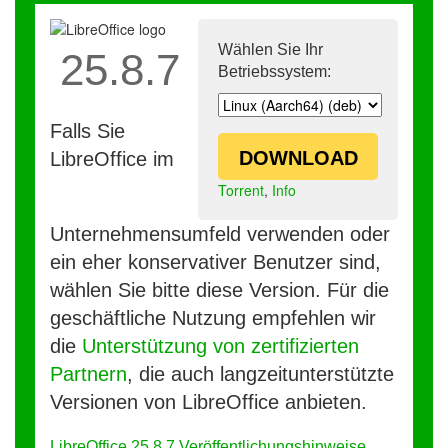
Wählen Sie Ihr
25.8.7
Betriebssystem:
Falls Sie
DOWNLOAD
LibreOffice im
Torrent
,
Info
Unternehmensumfeld verwenden oder
ein eher konservativer Benutzer sind,
wählen Sie bitte diese Version. Für die
geschäftliche Nutzung empfehlen wir
die
Unterstützung von zertifizierten
Partnern
, die auch langzeitunterstützte
Versionen von LibreOffice anbieten.
LibreOffice 25.8.7 Veröffentlichungshinweise