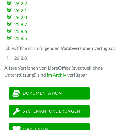
26.2.2
26.2.1
26.2.0
25.8.7
25.8.6
25.8.5
LibreOffice ist in folgenden
Vorabversionen
verfügbar:
26.8.0
Ältere Versionen von LibreOffice (eventuell ohne
Unterstützung!) sind
im Archiv
verfügbar
DOKUMENTATION
SYSTEMANFORDERUNGEN
DABEI SEIN