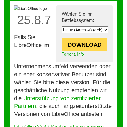
Wählen Sie Ihr
25.8.7
Betriebssystem:
Falls Sie
DOWNLOAD
LibreOffice im
Torrent
,
Info
Unternehmensumfeld verwenden oder
ein eher konservativer Benutzer sind,
wählen Sie bitte diese Version. Für die
geschäftliche Nutzung empfehlen wir
die
Unterstützung von zertifizierten
Partnern
, die auch langzeitunterstützte
Versionen von LibreOffice anbieten.
LibreOffice 25.8.7 Veröffentlichungshinweise