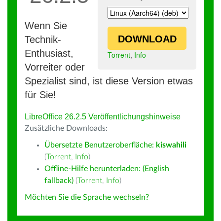
Wenn Sie
DOWNLOAD
Technik-
Enthusiast,
Torrent
,
Info
Vorreiter oder
Spezialist sind, ist diese Version etwas
für Sie!
LibreOffice 26.2.5 Veröffentlichungshinweise
Zusätzliche Downloads:
Übersetzte Benutzeroberfläche:
kiswahili
(
Torrent
,
Info
)
Offline-Hilfe herunterladen: (English
fallback)
(
Torrent
,
Info
)
Möchten Sie die Sprache wechseln?