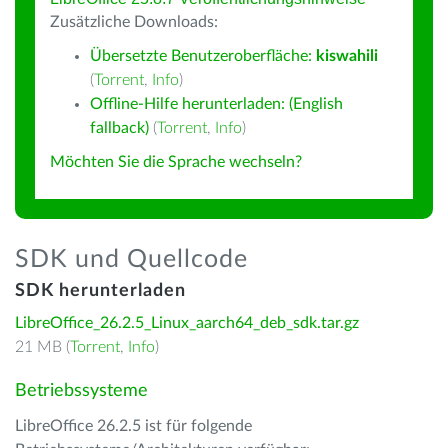
Zusätzliche Downloads:
Übersetzte Benutzeroberfläche:
kiswahili
(
Torrent
,
Info
)
Offline-Hilfe herunterladen: (English
fallback)
(
Torrent
,
Info
)
Möchten Sie die Sprache wechseln?
SDK und Quellcode
SDK herunterladen
LibreOffice_26.2.5_Linux_aarch64_deb_sdk.tar.gz
21 MB (
Torrent
,
Info
)
Betriebssysteme
LibreOffice 26.2.5 ist für folgende