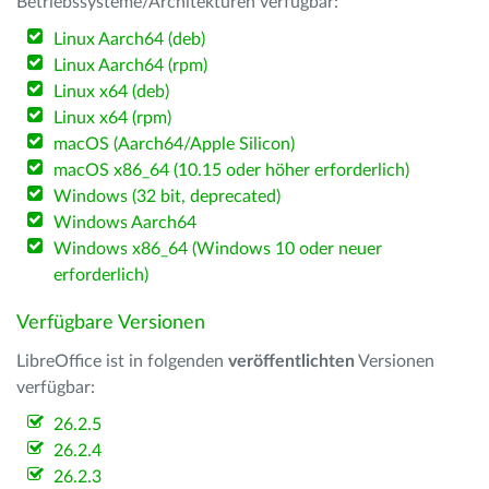
Betriebssysteme/Architekturen verfügbar:
Linux Aarch64 (deb)
Linux Aarch64 (rpm)
Linux x64 (deb)
Linux x64 (rpm)
macOS (Aarch64/Apple Silicon)
macOS x86_64 (10.15 oder höher erforderlich)
Windows (32 bit, deprecated)
Windows Aarch64
Windows x86_64 (Windows 10 oder neuer
erforderlich)
Verfügbare Versionen
LibreOffice ist in folgenden
veröffentlichten
Versionen
verfügbar:
26.2.5
26.2.4
26.2.3