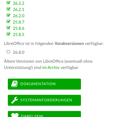
26.2.2
26.2.1
26.2.0
25.8.7
25.8.6
25.8.5
LibreOffice ist in folgenden
Vorabversionen
verfügbar:
26.8.0
Ältere Versionen von LibreOffice (eventuell ohne
Unterstützung!) sind
im Archiv
verfügbar
DOKUMENTATION
SYSTEMANFORDERUNGEN
DABEI SEIN