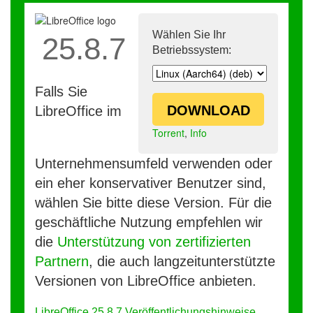
Wählen Sie Ihr
25.8.7
Betriebssystem:
Falls Sie
DOWNLOAD
LibreOffice im
Torrent
,
Info
Unternehmensumfeld verwenden oder
ein eher konservativer Benutzer sind,
wählen Sie bitte diese Version. Für die
geschäftliche Nutzung empfehlen wir
die
Unterstützung von zertifizierten
Partnern
, die auch langzeitunterstützte
Versionen von LibreOffice anbieten.
LibreOffice 25.8.7 Veröffentlichungshinweise