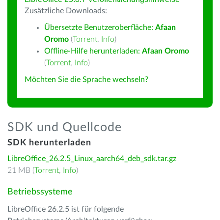
Zusätzliche Downloads:
Übersetzte Benutzeroberfläche:
Afaan
Oromo
(
Torrent
,
Info
)
Offline-Hilfe herunterladen:
Afaan Oromo
(
Torrent
,
Info
)
Möchten Sie die Sprache wechseln?
SDK und Quellcode
SDK herunterladen
LibreOffice_26.2.5_Linux_aarch64_deb_sdk.tar.gz
21 MB (
Torrent
,
Info
)
Betriebssysteme
LibreOffice 26.2.5 ist für folgende