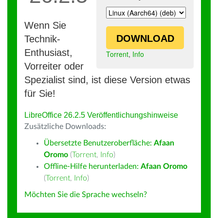
Wenn Sie
DOWNLOAD
Technik-
Enthusiast,
Torrent
,
Info
Vorreiter oder
Spezialist sind, ist diese Version etwas
für Sie!
LibreOffice 26.2.5 Veröffentlichungshinweise
Zusätzliche Downloads:
Übersetzte Benutzeroberfläche:
Afaan
Oromo
(
Torrent
,
Info
)
Offline-Hilfe herunterladen:
Afaan Oromo
(
Torrent
,
Info
)
Möchten Sie die Sprache wechseln?