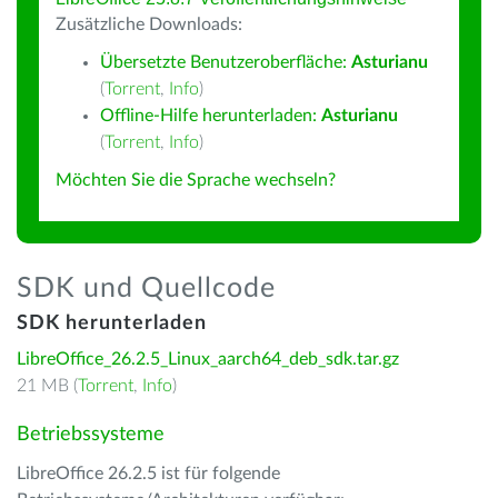
Zusätzliche Downloads:
Übersetzte Benutzeroberfläche:
Asturianu
(
Torrent
,
Info
)
Offline-Hilfe herunterladen:
Asturianu
(
Torrent
,
Info
)
Möchten Sie die Sprache wechseln?
SDK und Quellcode
SDK herunterladen
LibreOffice_26.2.5_Linux_aarch64_deb_sdk.tar.gz
21 MB (
Torrent
,
Info
)
Betriebssysteme
LibreOffice 26.2.5 ist für folgende