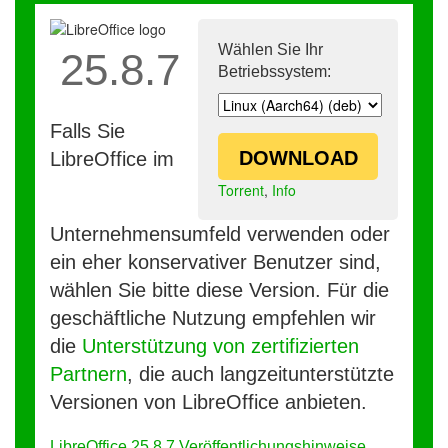
Wählen Sie Ihr
25.8.7
Betriebssystem:
Falls Sie
DOWNLOAD
LibreOffice im
Torrent
,
Info
Unternehmensumfeld verwenden oder
ein eher konservativer Benutzer sind,
wählen Sie bitte diese Version. Für die
geschäftliche Nutzung empfehlen wir
die
Unterstützung von zertifizierten
Partnern
, die auch langzeitunterstützte
Versionen von LibreOffice anbieten.
LibreOffice 25.8.7 Veröffentlichungshinweise