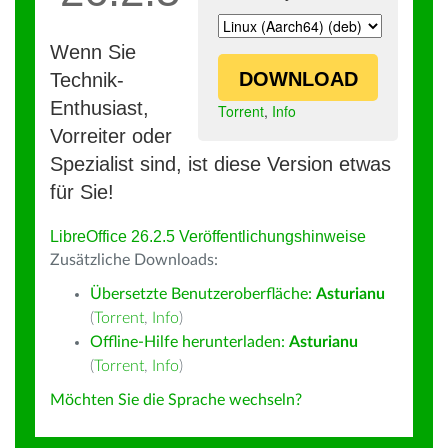
Wenn Sie
DOWNLOAD
Technik-
Enthusiast,
Torrent
,
Info
Vorreiter oder
Spezialist sind, ist diese Version etwas
für Sie!
LibreOffice 26.2.5 Veröffentlichungshinweise
Zusätzliche Downloads:
Übersetzte Benutzeroberfläche:
Asturianu
(
Torrent
,
Info
)
Offline-Hilfe herunterladen:
Asturianu
(
Torrent
,
Info
)
Möchten Sie die Sprache wechseln?