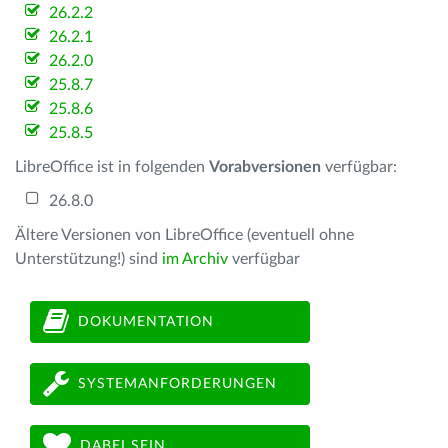
26.2.2
26.2.1
26.2.0
25.8.7
25.8.6
25.8.5
LibreOffice ist in folgenden
Vorabversionen
verfügbar:
26.8.0
Ältere Versionen von LibreOffice (eventuell ohne
Unterstützung!) sind
im Archiv
verfügbar
DOKUMENTATION
SYSTEMANFORDERUNGEN
DABEI SEIN