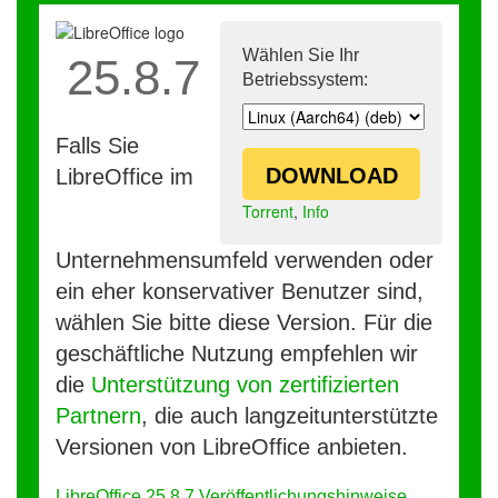
Wählen Sie Ihr
25.8.7
Betriebssystem:
Falls Sie
DOWNLOAD
LibreOffice im
Torrent
,
Info
Unternehmensumfeld verwenden oder
ein eher konservativer Benutzer sind,
wählen Sie bitte diese Version. Für die
geschäftliche Nutzung empfehlen wir
die
Unterstützung von zertifizierten
Partnern
, die auch langzeitunterstützte
Versionen von LibreOffice anbieten.
LibreOffice 25.8.7 Veröffentlichungshinweise