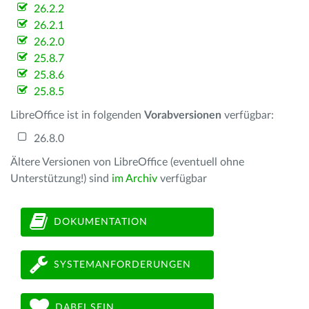
26.2.2
26.2.1
26.2.0
25.8.7
25.8.6
25.8.5
LibreOffice ist in folgenden
Vorabversionen
verfügbar:
26.8.0
Ältere Versionen von LibreOffice (eventuell ohne
Unterstützung!) sind
im Archiv
verfügbar
DOKUMENTATION
SYSTEMANFORDERUNGEN
DABEI SEIN