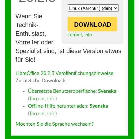
Wenn Sie
DOWNLOAD
Technik-
Enthusiast,
Torrent
,
Info
Vorreiter oder
Spezialist sind, ist diese Version etwas
für Sie!
LibreOffice 26.2.5 Veröffentlichungshinweise
Zusätzliche Downloads:
Übersetzte Benutzeroberfläche:
Svenska
(
Torrent
,
Info
)
Offline-Hilfe herunterladen:
Svenska
(
Torrent
,
Info
)
Möchten Sie die Sprache wechseln?