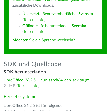
Zusätzliche Downloads:
Übersetzte Benutzeroberfläche:
Svenska
(
Torrent
,
Info
)
Offline-Hilfe herunterladen:
Svenska
(
Torrent
,
Info
)
Möchten Sie die Sprache wechseln?
SDK und Quellcode
SDK herunterladen
LibreOffice_26.2.5_Linux_aarch64_deb_sdk.tar.gz
21 MB (
Torrent
,
Info
)
Betriebssysteme
LibreOffice 26.2.5 ist für folgende