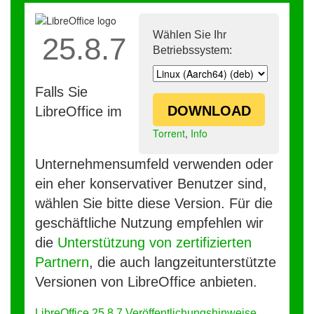
Wählen Sie Ihr
25.8.7
Betriebssystem:
Falls Sie
DOWNLOAD
LibreOffice im
Torrent
,
Info
Unternehmensumfeld verwenden oder
ein eher konservativer Benutzer sind,
wählen Sie bitte diese Version. Für die
geschäftliche Nutzung empfehlen wir
die
Unterstützung von zertifizierten
Partnern
, die auch langzeitunterstützte
Versionen von LibreOffice anbieten.
LibreOffice 25.8.7 Veröffentlichungshinweise