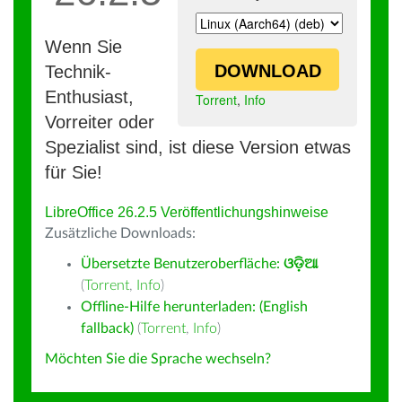
Wenn Sie
DOWNLOAD
Technik-
Enthusiast,
Torrent
,
Info
Vorreiter oder
Spezialist sind, ist diese Version etwas
für Sie!
LibreOffice 26.2.5 Veröffentlichungshinweise
Zusätzliche Downloads:
Übersetzte Benutzeroberfläche:
ଓଡ଼ିଆ
(
Torrent
,
Info
)
Offline-Hilfe herunterladen: (English
fallback)
(
Torrent
,
Info
)
Möchten Sie die Sprache wechseln?