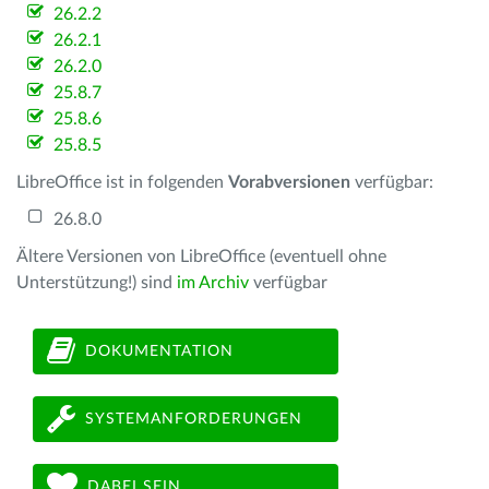
26.2.2
26.2.1
26.2.0
25.8.7
25.8.6
25.8.5
LibreOffice ist in folgenden
Vorabversionen
verfügbar:
26.8.0
Ältere Versionen von LibreOffice (eventuell ohne
Unterstützung!) sind
im Archiv
verfügbar
DOKUMENTATION
SYSTEMANFORDERUNGEN
DABEI SEIN