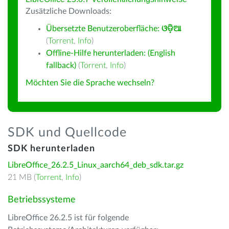
Zusätzliche Downloads:
Übersetzte Benutzeroberfläche:
ଓଡ଼ିଆ
(
Torrent
,
Info
)
Offline-Hilfe herunterladen: (English
fallback)
(
Torrent
,
Info
)
Möchten Sie die Sprache wechseln?
SDK und Quellcode
SDK herunterladen
LibreOffice_26.2.5_Linux_aarch64_deb_sdk.tar.gz
21 MB (
Torrent
,
Info
)
Betriebssysteme
LibreOffice 26.2.5 ist für folgende