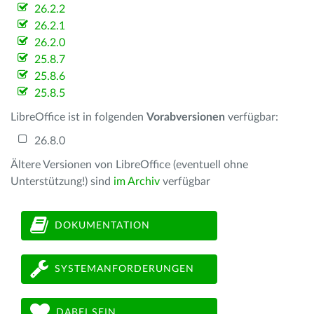
26.2.2
26.2.1
26.2.0
25.8.7
25.8.6
25.8.5
LibreOffice ist in folgenden
Vorabversionen
verfügbar:
26.8.0
Ältere Versionen von LibreOffice (eventuell ohne
Unterstützung!) sind
im Archiv
verfügbar
DOKUMENTATION
SYSTEMANFORDERUNGEN
DABEI SEIN