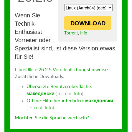
Wenn Sie
DOWNLOAD
Technik-
Enthusiast,
Torrent
,
Info
Vorreiter oder
Spezialist sind, ist diese Version etwas
für Sie!
LibreOffice 26.2.5 Veröffentlichungshinweise
Zusätzliche Downloads:
Übersetzte Benutzeroberfläche:
македонски
(
Torrent
,
Info
)
Offline-Hilfe herunterladen:
македонски
(
Torrent
,
Info
)
Möchten Sie die Sprache wechseln?