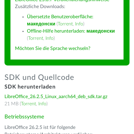
Zusätzliche Downloads:
Übersetzte Benutzeroberfläche:
македонски
(
Torrent
,
Info
)
Offline-Hilfe herunterladen:
македонски
(
Torrent
,
Info
)
Möchten Sie die Sprache wechseln?
SDK und Quellcode
SDK herunterladen
LibreOffice_26.2.5_Linux_aarch64_deb_sdk.tar.gz
21 MB (
Torrent
,
Info
)
Betriebssysteme
LibreOffice 26.2.5 ist für folgende