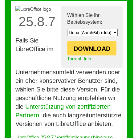
Wählen Sie Ihr
25.8.7
Betriebssystem:
Falls Sie
DOWNLOAD
LibreOffice im
Torrent
,
Info
Unternehmensumfeld verwenden oder
ein eher konservativer Benutzer sind,
wählen Sie bitte diese Version. Für die
geschäftliche Nutzung empfehlen wir
die
Unterstützung von zertifizierten
Partnern
, die auch langzeitunterstützte
Versionen von LibreOffice anbieten.
LibreOffice 25.8.7 Veröffentlichungshinweise