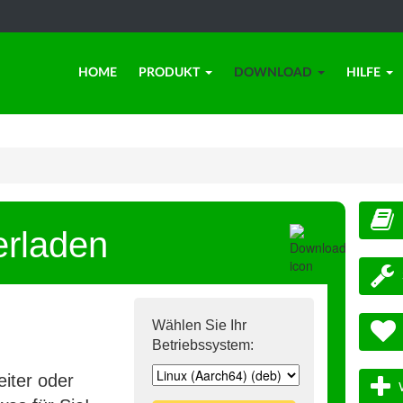
HOME
PRODUKT
DOWNLOAD
HILFE
erladen
Wählen Sie Ihr
Betriebssystem:
iter oder