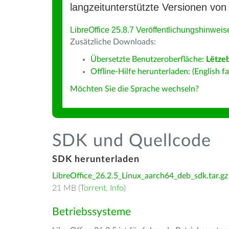
langzeitunterstützte Versionen von 
LibreOffice 25.8.7 Veröffentlichungshinweis
Zusätzliche Downloads:
Übersetzte Benutzeroberfläche:
Lëtze
Offline-Hilfe herunterladen: (English fa
Möchten Sie die Sprache wechseln?
SDK und Quellcode
SDK herunterladen
LibreOffice_26.2.5_Linux_aarch64_deb_sdk.tar.gz
21 MB (
Torrent
,
Info
)
Betriebssysteme