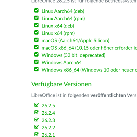
LibreOffice 26.2.5 ist für folgende Betriebssyste
Linux Aarch64 (deb)
Linux Aarch64 (rpm)
Linux x64 (deb)
Linux x64 (rpm)
macOS (Aarch64/Apple Silicon)
macOS x86_64 (10.15 oder höher erforderlic
Windows (32 bit, deprecated)
Windows Aarch64
Windows x86_64 (Windows 10 oder neuer er
Verfügbare Versionen
LibreOffice ist in folgenden
veröffentlichten
Vers
26.2.5
26.2.4
26.2.3
26.2.2
26.2.1