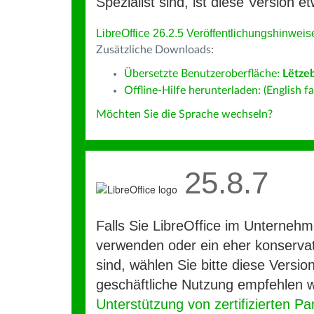
Spezialist sind, ist diese Version et
LibreOffice 26.2.5 Veröffentlichungshinweis
Zusätzliche Downloads:
Übersetzte Benutzeroberfläche:
Lëtze
Offline-Hilfe herunterladen: (English fa
Möchten Sie die Sprache wechseln?
25.8.7
Falls Sie LibreOffice im Unterneh
verwenden oder ein eher konservat
sind, wählen Sie bitte diese Version
geschäftliche Nutzung empfehlen w
Unterstützung von zertifizierten Pa