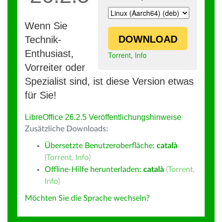
Wenn Sie
DOWNLOAD
Technik-
Enthusiast,
Torrent
,
Info
Vorreiter oder
Spezialist sind, ist diese Version etwas
für Sie!
LibreOffice 26.2.5 Veröffentlichungshinweise
Zusätzliche Downloads:
Übersetzte Benutzeroberfläche:
català
(
Torrent
,
Info
)
Offline-Hilfe herunterladen:
català
(
Torrent
,
Info
)
Möchten Sie die Sprache wechseln?