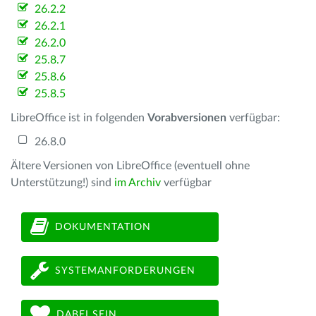
26.2.2
26.2.1
26.2.0
25.8.7
25.8.6
25.8.5
LibreOffice ist in folgenden
Vorabversionen
verfügbar:
26.8.0
Ältere Versionen von LibreOffice (eventuell ohne
Unterstützung!) sind
im Archiv
verfügbar
DOKUMENTATION
SYSTEMANFORDERUNGEN
DABEI SEIN