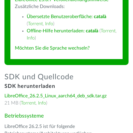
Zusätzliche Downloads:
Übersetzte Benutzeroberfläche:
català
(
Torrent
,
Info
)
Offline-Hilfe herunterladen:
català
(
Torrent
,
Info
)
Möchten Sie die Sprache wechseln?
SDK und Quellcode
SDK herunterladen
LibreOffice_26.2.5_Linux_aarch64_deb_sdk.tar.gz
21 MB (
Torrent
,
Info
)
Betriebssysteme
LibreOffice 26.2.5 ist für folgende