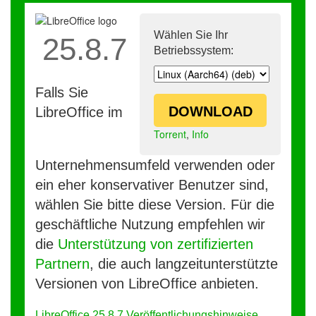
Wählen Sie Ihr
25.8.7
Betriebssystem:
Falls Sie
DOWNLOAD
LibreOffice im
Torrent
,
Info
Unternehmensumfeld verwenden oder
ein eher konservativer Benutzer sind,
wählen Sie bitte diese Version. Für die
geschäftliche Nutzung empfehlen wir
die
Unterstützung von zertifizierten
Partnern
, die auch langzeitunterstützte
Versionen von LibreOffice anbieten.
LibreOffice 25.8.7 Veröffentlichungshinweise