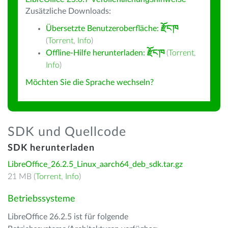
Zusätzliche Downloads:
Übersetzte Benutzeroberfläche:
རྫོང་ཁ
(
Torrent
,
Info
)
Offline-Hilfe herunterladen:
རྫོང་ཁ
(
Torrent
,
Info
)
Möchten Sie die Sprache wechseln?
SDK und Quellcode
SDK herunterladen
LibreOffice_26.2.5_Linux_aarch64_deb_sdk.tar.gz
21 MB (
Torrent
,
Info
)
Betriebssysteme
LibreOffice 26.2.5 ist für folgende