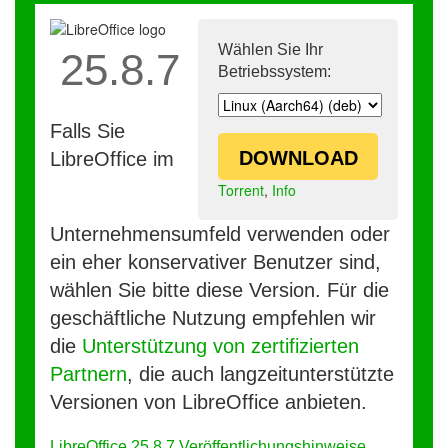
Wählen Sie Ihr
25.8.7
Betriebssystem:
Falls Sie
DOWNLOAD
LibreOffice im
Torrent
,
Info
Unternehmensumfeld verwenden oder
ein eher konservativer Benutzer sind,
wählen Sie bitte diese Version. Für die
geschäftliche Nutzung empfehlen wir
die
Unterstützung von zertifizierten
Partnern
, die auch langzeitunterstützte
Versionen von LibreOffice anbieten.
LibreOffice 25.8.7 Veröffentlichungshinweise