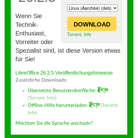
Wenn Sie
DOWNLOAD
Technik-
Enthusiast,
Torrent
,
Info
Vorreiter oder
Spezialist sind, ist diese Version etwas
für Sie!
LibreOffice 26.2.5 Veröffentlichungshinweise
Zusätzliche Downloads:
Übersetzte Benutzeroberfläche:
རྫོང་ཁ
(
Torrent
,
Info
)
Offline-Hilfe herunterladen:
རྫོང་ཁ
(
Torrent
,
Info
)
Möchten Sie die Sprache wechseln?