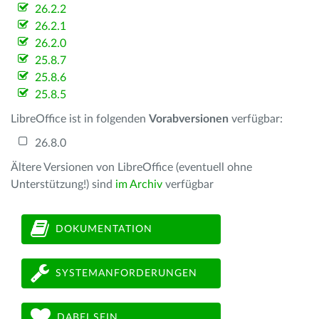
26.2.2
26.2.1
26.2.0
25.8.7
25.8.6
25.8.5
LibreOffice ist in folgenden
Vorabversionen
verfügbar:
26.8.0
Ältere Versionen von LibreOffice (eventuell ohne
Unterstützung!) sind
im Archiv
verfügbar
DOKUMENTATION
SYSTEMANFORDERUNGEN
DABEI SEIN