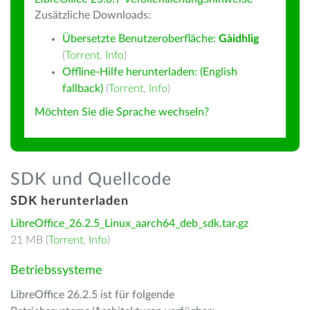
Zusätzliche Downloads:
Übersetzte Benutzeroberfläche:
Gàidhlig
(
Torrent
,
Info
)
Offline-Hilfe herunterladen: (English
fallback)
(
Torrent
,
Info
)
Möchten Sie die Sprache wechseln?
SDK und Quellcode
SDK herunterladen
LibreOffice_26.2.5_Linux_aarch64_deb_sdk.tar.gz
21 MB (
Torrent
,
Info
)
Betriebssysteme
LibreOffice 26.2.5 ist für folgende