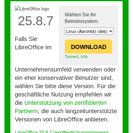
Wählen Sie Ihr
25.8.7
Betriebssystem:
Falls Sie
DOWNLOAD
LibreOffice im
Torrent
,
Info
Unternehmensumfeld verwenden oder
ein eher konservativer Benutzer sind,
wählen Sie bitte diese Version. Für die
geschäftliche Nutzung empfehlen wir
die
Unterstützung von zertifizierten
Partnern
, die auch langzeitunterstützte
Versionen von LibreOffice anbieten.
LibreOffice 25.8.7 Veröffentlichungshinweise