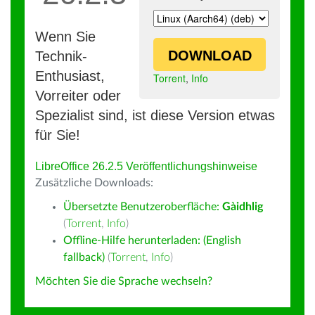
Wenn Sie
DOWNLOAD
Technik-
Enthusiast,
Torrent
,
Info
Vorreiter oder
Spezialist sind, ist diese Version etwas
für Sie!
LibreOffice 26.2.5 Veröffentlichungshinweise
Zusätzliche Downloads:
Übersetzte Benutzeroberfläche:
Gàidhlig
(
Torrent
,
Info
)
Offline-Hilfe herunterladen: (English
fallback)
(
Torrent
,
Info
)
Möchten Sie die Sprache wechseln?