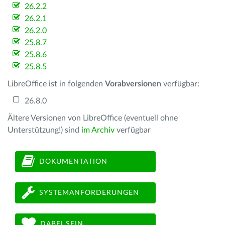
26.2.2
26.2.1
26.2.0
25.8.7
25.8.6
25.8.5
LibreOffice ist in folgenden
Vorabversionen
verfügbar:
26.8.0
Ältere Versionen von LibreOffice (eventuell ohne
Unterstützung!) sind
im Archiv
verfügbar
DOKUMENTATION
SYSTEMANFORDERUNGEN
DABEI SEIN