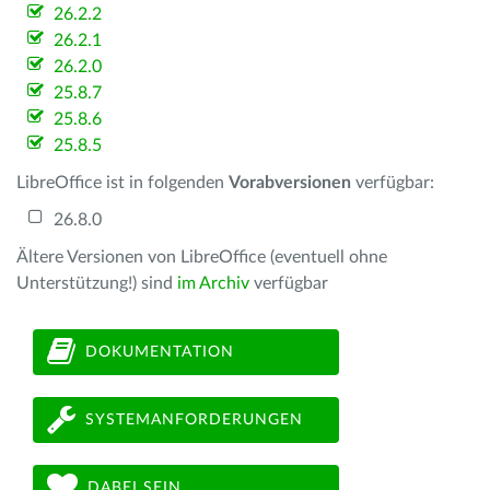
26.2.2
26.2.1
26.2.0
25.8.7
25.8.6
25.8.5
LibreOffice ist in folgenden
Vorabversionen
verfügbar:
26.8.0
Ältere Versionen von LibreOffice (eventuell ohne
Unterstützung!) sind
im Archiv
verfügbar
DOKUMENTATION
SYSTEMANFORDERUNGEN
DABEI SEIN