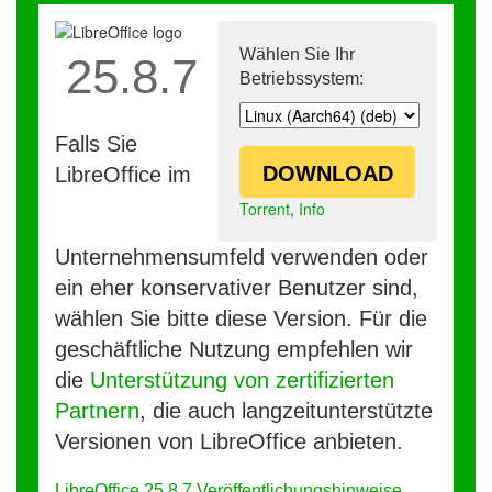
Wählen Sie Ihr
25.8.7
Betriebssystem:
Falls Sie
DOWNLOAD
LibreOffice im
Torrent
,
Info
Unternehmensumfeld verwenden oder
ein eher konservativer Benutzer sind,
wählen Sie bitte diese Version. Für die
geschäftliche Nutzung empfehlen wir
die
Unterstützung von zertifizierten
Partnern
, die auch langzeitunterstützte
Versionen von LibreOffice anbieten.
LibreOffice 25.8.7 Veröffentlichungshinweise