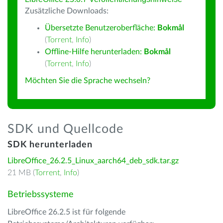
Zusätzliche Downloads:
Übersetzte Benutzeroberfläche:
Bokmål
(
Torrent
,
Info
)
Offline-Hilfe herunterladen:
Bokmål
(
Torrent
,
Info
)
Möchten Sie die Sprache wechseln?
SDK und Quellcode
SDK herunterladen
LibreOffice_26.2.5_Linux_aarch64_deb_sdk.tar.gz
21 MB (
Torrent
,
Info
)
Betriebssysteme
LibreOffice 26.2.5 ist für folgende