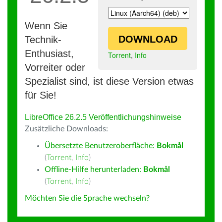
Wenn Sie
DOWNLOAD
Technik-
Enthusiast,
Torrent
,
Info
Vorreiter oder
Spezialist sind, ist diese Version etwas
für Sie!
LibreOffice 26.2.5 Veröffentlichungshinweise
Zusätzliche Downloads:
Übersetzte Benutzeroberfläche:
Bokmål
(
Torrent
,
Info
)
Offline-Hilfe herunterladen:
Bokmål
(
Torrent
,
Info
)
Möchten Sie die Sprache wechseln?