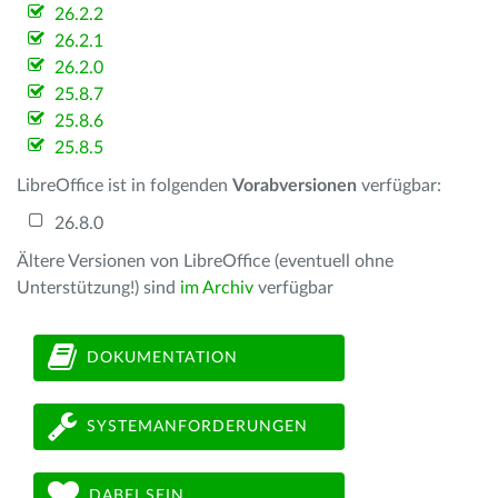
26.2.2
26.2.1
26.2.0
25.8.7
25.8.6
25.8.5
LibreOffice ist in folgenden
Vorabversionen
verfügbar:
26.8.0
Ältere Versionen von LibreOffice (eventuell ohne
Unterstützung!) sind
im Archiv
verfügbar
DOKUMENTATION
SYSTEMANFORDERUNGEN
DABEI SEIN