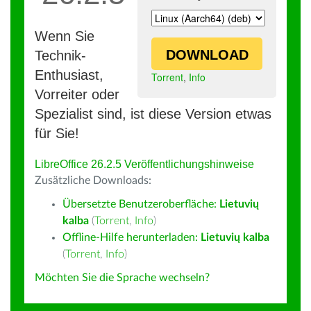
Wenn Sie
DOWNLOAD
Technik-
Enthusiast,
Torrent
,
Info
Vorreiter oder
Spezialist sind, ist diese Version etwas
für Sie!
LibreOffice 26.2.5 Veröffentlichungshinweise
Zusätzliche Downloads:
Übersetzte Benutzeroberfläche:
Lietuvių
kalba
(
Torrent
,
Info
)
Offline-Hilfe herunterladen:
Lietuvių kalba
(
Torrent
,
Info
)
Möchten Sie die Sprache wechseln?