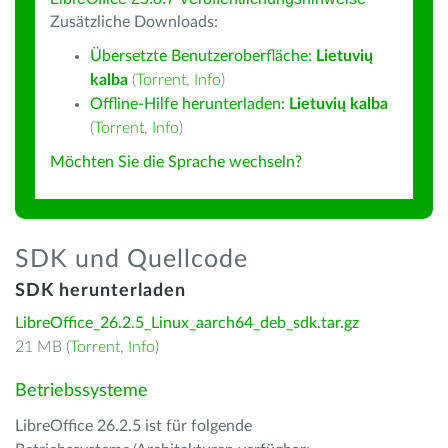
Zusätzliche Downloads:
Übersetzte Benutzeroberfläche:
Lietuvių
kalba
(
Torrent
,
Info
)
Offline-Hilfe herunterladen:
Lietuvių kalba
(
Torrent
,
Info
)
Möchten Sie die Sprache wechseln?
SDK und Quellcode
SDK herunterladen
LibreOffice_26.2.5_Linux_aarch64_deb_sdk.tar.gz
21 MB (
Torrent
,
Info
)
Betriebssysteme
LibreOffice 26.2.5 ist für folgende