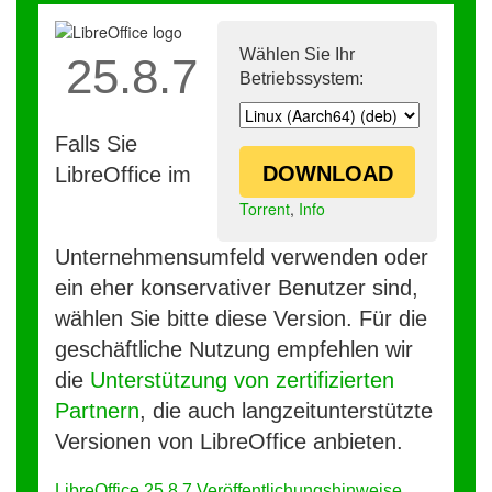
Wählen Sie Ihr
25.8.7
Betriebssystem:
Falls Sie
DOWNLOAD
LibreOffice im
Torrent
,
Info
Unternehmensumfeld verwenden oder
ein eher konservativer Benutzer sind,
wählen Sie bitte diese Version. Für die
geschäftliche Nutzung empfehlen wir
die
Unterstützung von zertifizierten
Partnern
, die auch langzeitunterstützte
Versionen von LibreOffice anbieten.
LibreOffice 25.8.7 Veröffentlichungshinweise