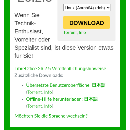
Wenn Sie
DOWNLOAD
Technik-
Enthusiast,
Torrent
,
Info
Vorreiter oder
Spezialist sind, ist diese Version etwas
für Sie!
LibreOffice 26.2.5 Veröffentlichungshinweise
Zusätzliche Downloads:
Übersetzte Benutzeroberfläche:
日本語
(
Torrent
,
Info
)
Offline-Hilfe herunterladen:
日本語
(
Torrent
,
Info
)
Möchten Sie die Sprache wechseln?