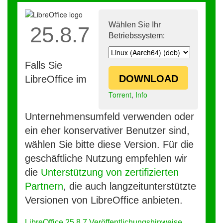
Wählen Sie Ihr
25.8.7
Betriebssystem:
Falls Sie
DOWNLOAD
LibreOffice im
Torrent
,
Info
Unternehmensumfeld verwenden oder
ein eher konservativer Benutzer sind,
wählen Sie bitte diese Version. Für die
geschäftliche Nutzung empfehlen wir
die
Unterstützung von zertifizierten
Partnern
, die auch langzeitunterstützte
Versionen von LibreOffice anbieten.
LibreOffice 25.8.7 Veröffentlichungshinweise