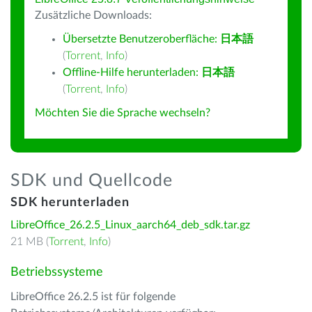
Zusätzliche Downloads:
Übersetzte Benutzeroberfläche:
日本語
(
Torrent
,
Info
)
Offline-Hilfe herunterladen:
日本語
(
Torrent
,
Info
)
Möchten Sie die Sprache wechseln?
SDK und Quellcode
SDK herunterladen
LibreOffice_26.2.5_Linux_aarch64_deb_sdk.tar.gz
21 MB (
Torrent
,
Info
)
Betriebssysteme
LibreOffice 26.2.5 ist für folgende