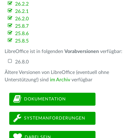
26.2.2
26.2.1
26.2.0
25.8.7
25.8.6
25.8.5
LibreOffice ist in folgenden
Vorabversionen
verfügbar:
26.8.0
Ältere Versionen von LibreOffice (eventuell ohne
Unterstützung!) sind
im Archiv
verfügbar
DOKUMENTATION
SYSTEMANFORDERUNGEN
DABEI SEIN