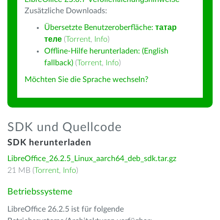
Zusätzliche Downloads:
Übersetzte Benutzeroberfläche:
татар
теле
(
Torrent
,
Info
)
Offline-Hilfe herunterladen: (English
fallback)
(
Torrent
,
Info
)
Möchten Sie die Sprache wechseln?
SDK und Quellcode
SDK herunterladen
LibreOffice_26.2.5_Linux_aarch64_deb_sdk.tar.gz
21 MB (
Torrent
,
Info
)
Betriebssysteme
LibreOffice 26.2.5 ist für folgende