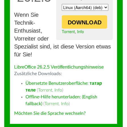
Wenn Sie
DOWNLOAD
Technik-
Enthusiast,
Torrent
,
Info
Vorreiter oder
Spezialist sind, ist diese Version etwas
für Sie!
LibreOffice 26.2.5 Veröffentlichungshinweise
Zusätzliche Downloads:
Übersetzte Benutzeroberfläche:
татар
теле
(
Torrent
,
Info
)
Offline-Hilfe herunterladen: (English
fallback)
(
Torrent
,
Info
)
Möchten Sie die Sprache wechseln?