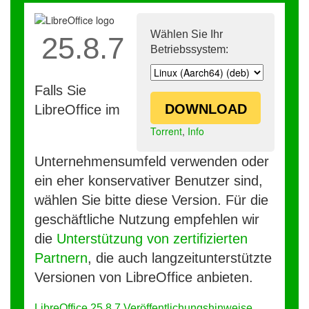
Wählen Sie Ihr
25.8.7
Betriebssystem:
Falls Sie
DOWNLOAD
LibreOffice im
Torrent
,
Info
Unternehmensumfeld verwenden oder
ein eher konservativer Benutzer sind,
wählen Sie bitte diese Version. Für die
geschäftliche Nutzung empfehlen wir
die
Unterstützung von zertifizierten
Partnern
, die auch langzeitunterstützte
Versionen von LibreOffice anbieten.
LibreOffice 25.8.7 Veröffentlichungshinweise