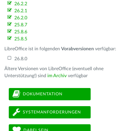
26.2.2
26.2.1
26.2.0
25.8.7
25.8.6
25.8.5
LibreOffice ist in folgenden
Vorabversionen
verfügbar:
26.8.0
Ältere Versionen von LibreOffice (eventuell ohne
Unterstützung!) sind
im Archiv
verfügbar
DOKUMENTATION
SYSTEMANFORDERUNGEN
DABEI SEIN