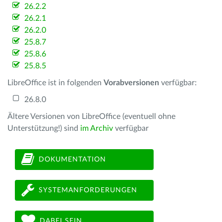
26.2.2
26.2.1
26.2.0
25.8.7
25.8.6
25.8.5
LibreOffice ist in folgenden
Vorabversionen
verfügbar:
26.8.0
Ältere Versionen von LibreOffice (eventuell ohne
Unterstützung!) sind
im Archiv
verfügbar
DOKUMENTATION
SYSTEMANFORDERUNGEN
DABEI SEIN