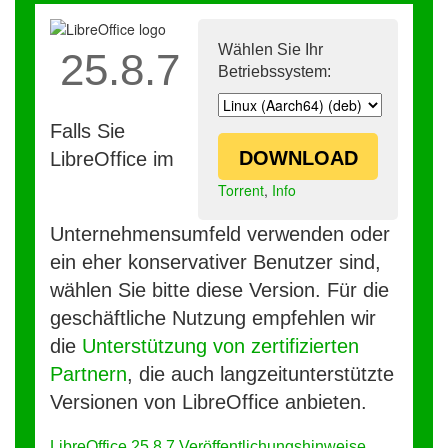
Wählen Sie Ihr
25.8.7
Betriebssystem:
Falls Sie
DOWNLOAD
LibreOffice im
Torrent
,
Info
Unternehmensumfeld verwenden oder
ein eher konservativer Benutzer sind,
wählen Sie bitte diese Version. Für die
geschäftliche Nutzung empfehlen wir
die
Unterstützung von zertifizierten
Partnern
, die auch langzeitunterstützte
Versionen von LibreOffice anbieten.
LibreOffice 25.8.7 Veröffentlichungshinweise