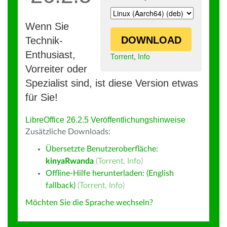
Wenn Sie
DOWNLOAD
Technik-
Enthusiast,
Torrent
,
Info
Vorreiter oder
Spezialist sind, ist diese Version etwas
für Sie!
LibreOffice 26.2.5 Veröffentlichungshinweise
Zusätzliche Downloads:
Übersetzte Benutzeroberfläche:
kinyaRwanda
(
Torrent
,
Info
)
Offline-Hilfe herunterladen: (English
fallback)
(
Torrent
,
Info
)
Möchten Sie die Sprache wechseln?