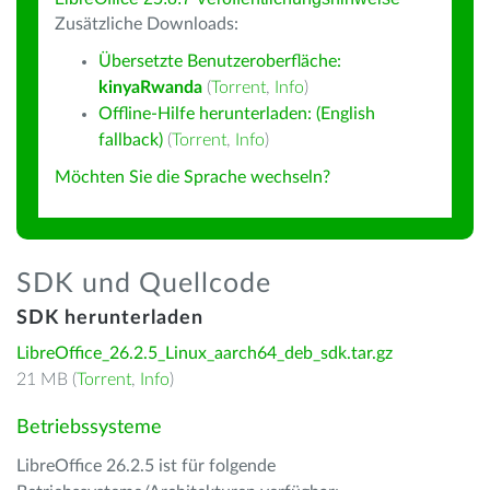
Zusätzliche Downloads:
Übersetzte Benutzeroberfläche:
kinyaRwanda
(
Torrent
,
Info
)
Offline-Hilfe herunterladen: (English
fallback)
(
Torrent
,
Info
)
Möchten Sie die Sprache wechseln?
SDK und Quellcode
SDK herunterladen
LibreOffice_26.2.5_Linux_aarch64_deb_sdk.tar.gz
21 MB (
Torrent
,
Info
)
Betriebssysteme
LibreOffice 26.2.5 ist für folgende