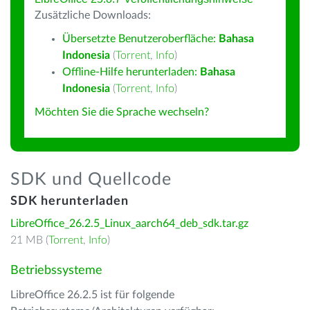
Zusätzliche Downloads:
Übersetzte Benutzeroberfläche:
Bahasa
Indonesia
(
Torrent
,
Info
)
Offline-Hilfe herunterladen:
Bahasa
Indonesia
(
Torrent
,
Info
)
Möchten Sie die Sprache wechseln?
SDK und Quellcode
SDK herunterladen
LibreOffice_26.2.5_Linux_aarch64_deb_sdk.tar.gz
21 MB (
Torrent
,
Info
)
Betriebssysteme
LibreOffice 26.2.5 ist für folgende