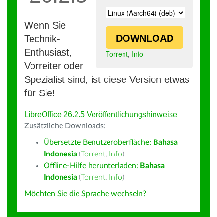
Wenn Sie
DOWNLOAD
Technik-
Enthusiast,
Torrent
,
Info
Vorreiter oder
Spezialist sind, ist diese Version etwas
für Sie!
LibreOffice 26.2.5 Veröffentlichungshinweise
Zusätzliche Downloads:
Übersetzte Benutzeroberfläche:
Bahasa
Indonesia
(
Torrent
,
Info
)
Offline-Hilfe herunterladen:
Bahasa
Indonesia
(
Torrent
,
Info
)
Möchten Sie die Sprache wechseln?