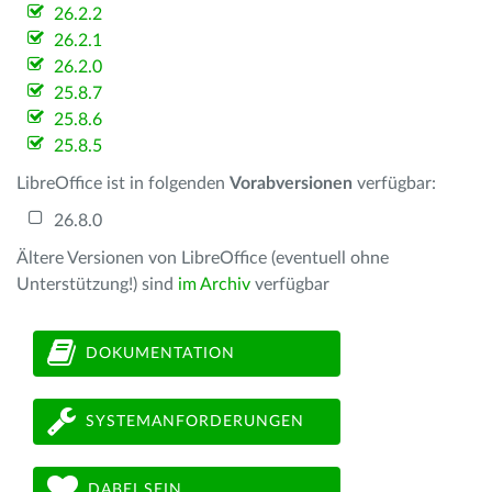
26.2.2
26.2.1
26.2.0
25.8.7
25.8.6
25.8.5
LibreOffice ist in folgenden
Vorabversionen
verfügbar:
26.8.0
Ältere Versionen von LibreOffice (eventuell ohne
Unterstützung!) sind
im Archiv
verfügbar
DOKUMENTATION
SYSTEMANFORDERUNGEN
DABEI SEIN