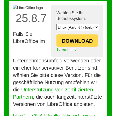
Wählen Sie Ihr
25.8.7
Betriebssystem:
Falls Sie
DOWNLOAD
LibreOffice im
Torrent
,
Info
Unternehmensumfeld verwenden oder
ein eher konservativer Benutzer sind,
wählen Sie bitte diese Version. Für die
geschäftliche Nutzung empfehlen wir
die
Unterstützung von zertifizierten
Partnern
, die auch langzeitunterstützte
Versionen von LibreOffice anbieten.
LibreOffice 25.8.7 Veröffentlichungshinweise